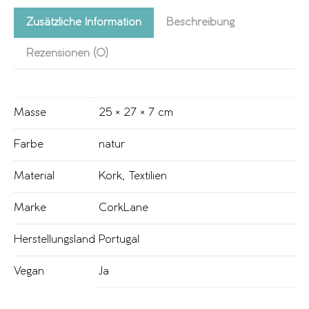
Zusätzliche Information
Beschreibung
Rezensionen (0)
Masse
25 × 27 × 7 cm
Farbe
natur
Material
Kork
,
Textilien
Marke
CorkLane
Herstellungsland
Portugal
Vegan
Ja