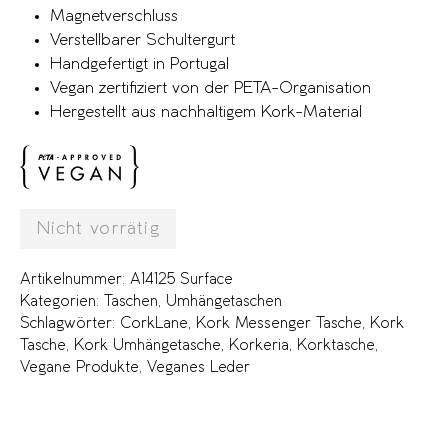
Magnetverschluss
Verstellbarer Schultergurt
Handgefertigt in Portugal
Vegan zertifiziert von der PETA-Organisation
Hergestellt aus nachhaltigem Kork-Material
Nicht vorrätig
Artikelnummer:
A14125 Surface
Kategorien:
Taschen
,
Umhängetaschen
Schlagwörter:
CorkLane
,
Kork Messenger Tasche
,
Kork
Tasche
,
Kork Umhängetasche
,
Korkeria
,
Korktasche
,
Vegane Produkte
,
Veganes Leder