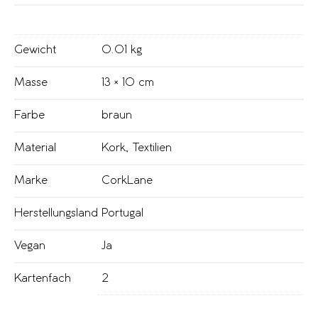
Gewicht
0.01 kg
Masse
13 × 10 cm
Farbe
braun
Material
Kork
,
Textilien
Marke
CorkLane
Herstellungsland
Portugal
Vegan
Ja
Kartenfach
2