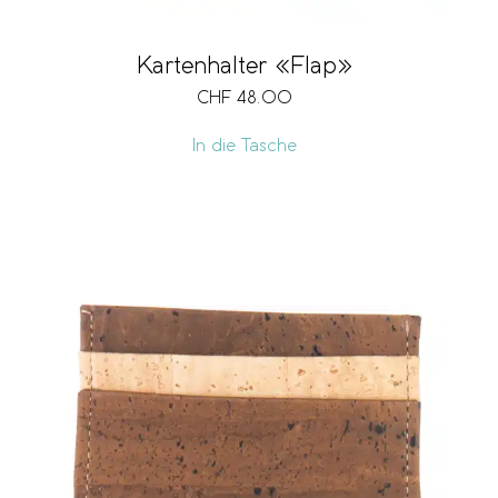
Kartenhalter «Flap»
CHF
48.00
In die Tasche