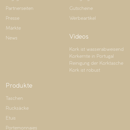
Partnerseiten
Gutscheine
Presse
Werbeartikel
Märkte
Videos
News
Kork ist wasserabweisend
Korkernte in Portugal
Reinigung der Korktasche
Kork ist robust
Produkte
Taschen
Rucksäcke
Etuis
Portemonnaies