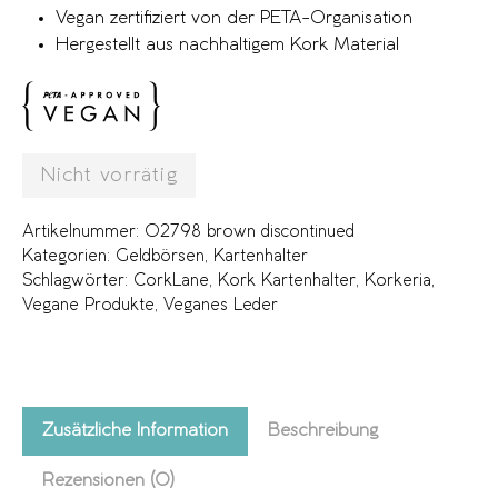
Vegan zertifiziert von der PETA-Organisation
Hergestellt aus nachhaltigem Kork Material
Nicht vorrätig
Artikelnummer:
02798 brown discontinued
Kategorien:
Geldbörsen
,
Kartenhalter
Schlagwörter:
CorkLane
,
Kork Kartenhalter
,
Korkeria
,
Vegane Produkte
,
Veganes Leder
Zusätzliche Information
Beschreibung
Rezensionen (0)