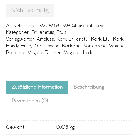
Nicht vorrätig
Artikelnummer:
9209.58-SW04 discontinued
Kategorien:
Brillenetuis
,
Etuis
Schlagwörter:
Artelusa
,
Kork Brillenetui
,
Kork Etui
,
Kork
Handy Hülle
,
Kork Tasche
,
Korkeria
,
Korktasche
,
Vegane
Produkte
,
Vegane Taschen
,
Veganes Leder
Zusätzliche Information
Beschreibung
Rezensionen (0)
Gewicht
0.08 kg