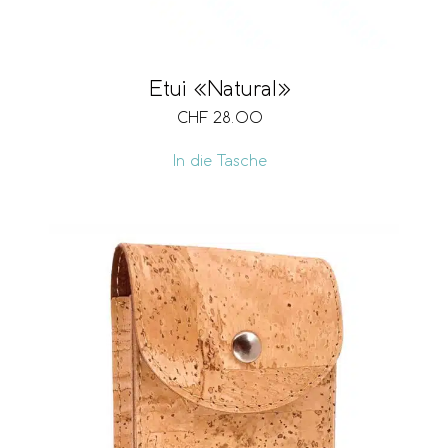
Etui «Natural»
CHF
28.00
In die Tasche