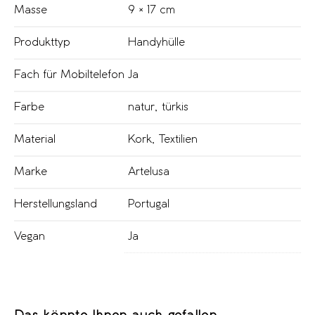
Masse
9 × 17 cm
Produkttyp
Handyhülle
Fach für Mobiltelefon
Ja
Farbe
natur
,
türkis
Material
Kork
,
Textilien
Marke
Artelusa
Herstellungsland
Portugal
Vegan
Ja