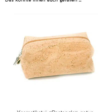
Das könnte Ihnen auch gefallen …