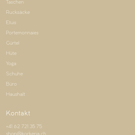
Taschen
Rucksäcke
Etuis
Portemonnaies
Gürtel
Hüte
Yoga
Schuhe
Büro
Haushalt
Kontakt
+41 62 721 35 75
shop@korkeria.ch