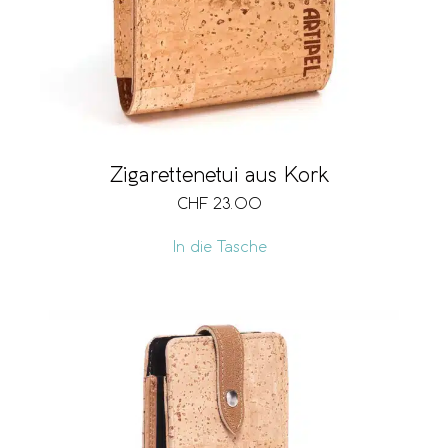
Zigarettenetui aus Kork
CHF
23.00
In die Tasche