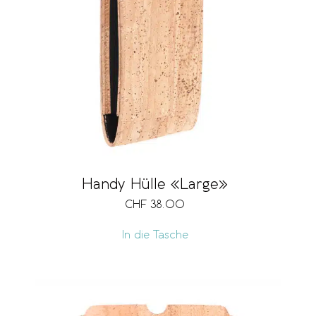
Handy Hülle «Large»
CHF
38.00
In die Tasche