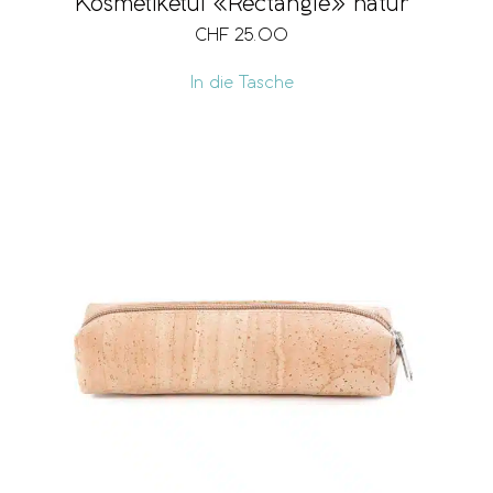
Kosmetiketui «Rectangle» natur
CHF
25.00
In die Tasche