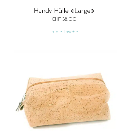
Handy Hülle «Large»
CHF
38.00
In die Tasche