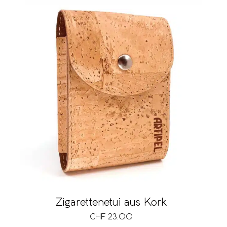
Zigarettenetui aus Kork
CHF
23.00