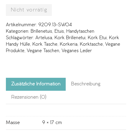
Nicht vorrätig
Artikelnummer:
9209.13-SW04
Kategorien:
Brillenetuis
,
Etuis
,
Handytaschen
Schlagwörter:
Artelusa
,
Kork Brillenetui
,
Kork Etui
,
Kork
Handy Hülle
,
Kork Tasche
,
Korkeria
,
Korktasche
,
Vegane
Produkte
,
Vegane Taschen
,
Veganes Leder
Zusätzliche Information
Beschreibung
Rezensionen (0)
Masse
9 × 17 cm