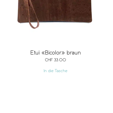
Etui «Bicolor» braun
CHF
33.00
In die Tasche