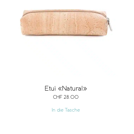
Etui «Natural»
CHF
28.00
In die Tasche