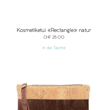
Kosmetiketui «Rectangle» natur
CHF
25.00
In die Tasche