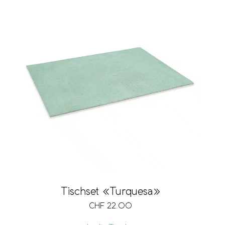
Tischset «Turquesa»
CHF
22.00