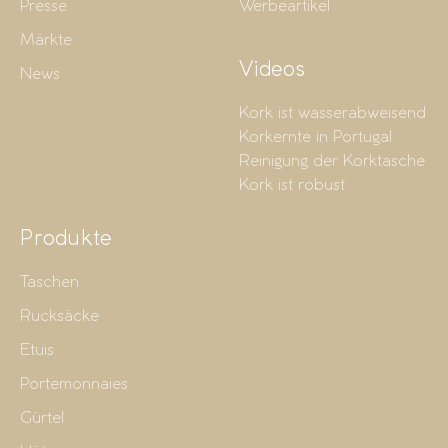
Presse
Werbeartikel
Märkte
Videos
News
Kork ist wasserabweisend
Korkernte in Portugal
Reinigung der Korktasche
Kork ist robust
Produkte
Taschen
Rucksäcke
Etuis
Portemonnaies
Gürtel