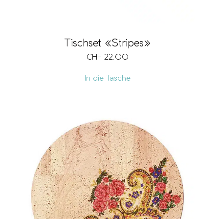
Tischset «Stripes»
CHF
22.00
In die Tasche