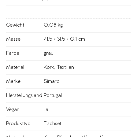
Gewicht
0.08 kg
Masse
41.5 × 31.5 × 0.1 cm
Farbe
grau
Material
Kork
,
Textilien
Marke
Simarc
Herstellungsland
Portugal
Vegan
Ja
Produkttyp
Tischset