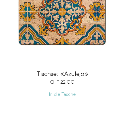
Tischset «Azulejo»
CHF
22.00
In die Tasche