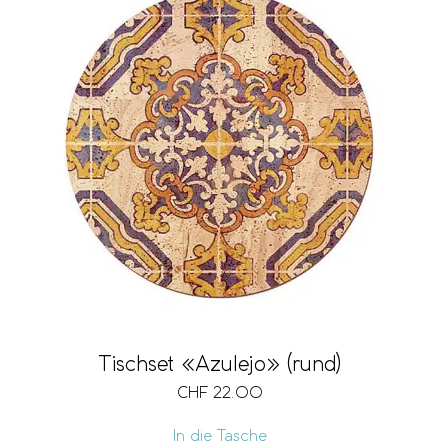
Tischset «Azulejo» (rund)
CHF
22.00
In die Tasche