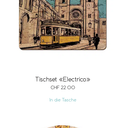
Tischset «Electrico»
CHF
22.00
In die Tasche