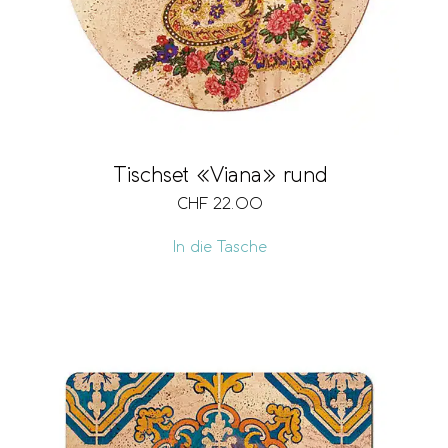
Tischset «Viana» rund
CHF
22.00
In die Tasche