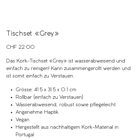
Tischset «Grey»
CHF
22.00
Das Kork-Tischset «Grey» ist wasserabweisend und
einfach zu reinigen! Kann zusammengerollt werden und
ist somit einfach zu Verstauen.
Grösse: 41.5 x 31.5 x 0.1 cm
Rollbar (einfach zu Verstauen)
Wasserabweisend, robust sowie pflegeleicht
Angenehme Haptik
Vegan
Hergestellt aus nachhaltigem Kork-Material in
Portugal