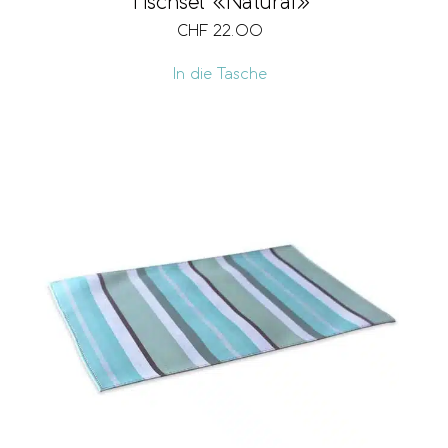
Tischset «Natural»
CHF
22.00
In die Tasche