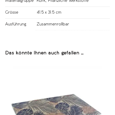
Materialgruppe
Kork
,
Pflanzliche Werkstoffe
Grösse
41.5 x 31.5 cm
Ausführung
Zusammenrollbar
Das könnte Ihnen auch gefallen …