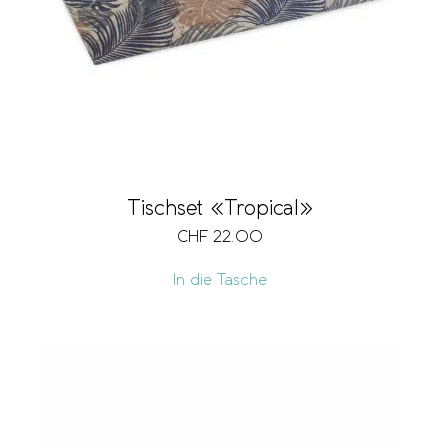
Tischset «Tropical»
CHF
22.00
In die Tasche