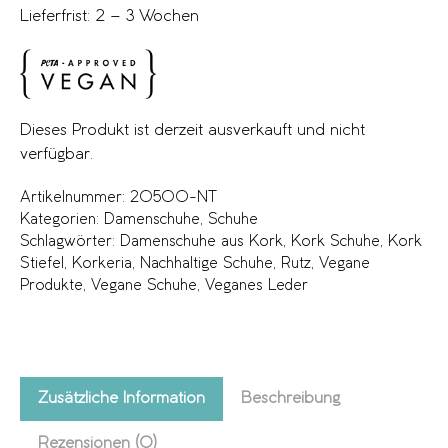
Lieferfrist: 2 – 3 Wochen
Dieses Produkt ist derzeit ausverkauft und nicht
verfügbar.
Artikelnummer:
20500-NT
Kategorien:
Damenschuhe
,
Schuhe
Schlagwörter:
Damenschuhe aus Kork
,
Kork Schuhe
,
Kork
Stiefel
,
Korkeria
,
Nachhaltige Schuhe
,
Rutz
,
Vegane
Produkte
,
Vegane Schuhe
,
Veganes Leder
Zusätzliche Information
Beschreibung
Rezensionen (0)