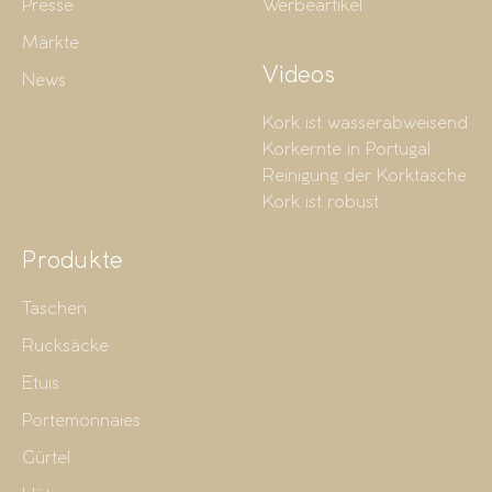
Presse
Werbeartikel
Märkte
Videos
News
Kork ist wasserabweisend
Korkernte in Portugal
Reinigung der Korktasche
Kork ist robust
Produkte
Taschen
Rucksäcke
Etuis
Portemonnaies
Gürtel