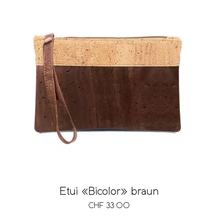
Etui «Bicolor» braun
CHF
33.00