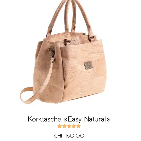
Korktasche «Easy Natural»
Bewertet mit
5.00
von 5
CHF
160.00