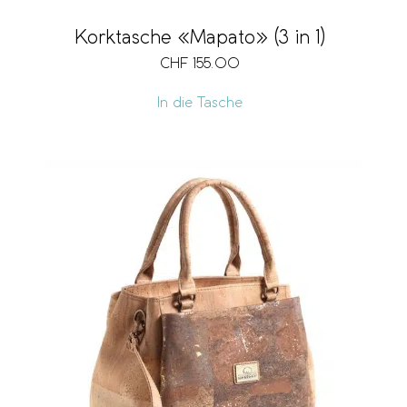
Korktasche «Mapato» (3 in 1)
CHF
155.00
In die Tasche