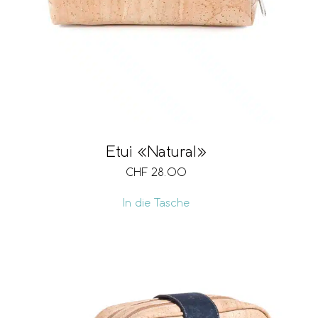
Etui «Natural»
CHF
28.00
In die Tasche