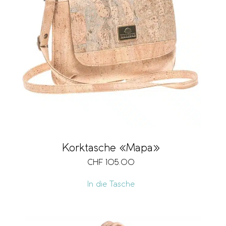
Korktasche «Mapa»
CHF
105.00
In die Tasche