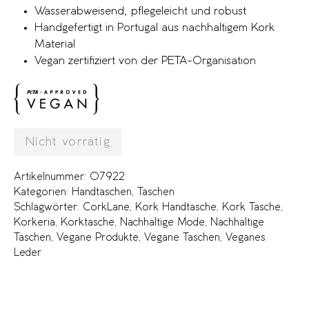
Wasserabweisend, pflegeleicht und robust
Handgefertigt in Portugal aus nachhaltigem Kork
Material
Vegan zertifiziert von der PETA-Organisation
Nicht vorrätig
Artikelnummer:
07922
Kategorien:
Handtaschen
,
Taschen
Schlagwörter:
CorkLane
,
Kork Handtasche
,
Kork Tasche
,
Korkeria
,
Korktasche
,
Nachhaltige Mode
,
Nachhaltige
Taschen
,
Vegane Produkte
,
Vegane Taschen
,
Veganes
Leder