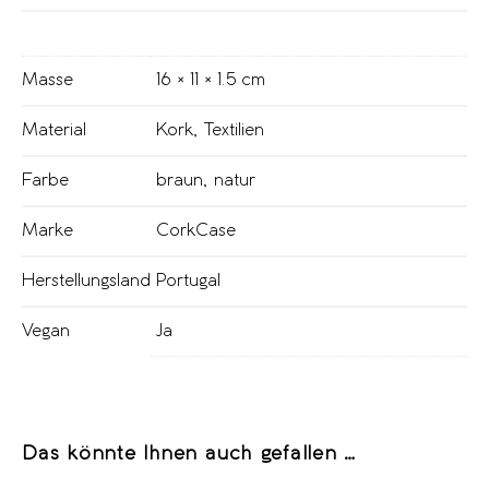
Masse
16 × 11 × 1.5 cm
Material
Kork
,
Textilien
Farbe
braun
,
natur
Marke
CorkCase
Herstellungsland
Portugal
Vegan
Ja
Das könnte Ihnen auch gefallen …