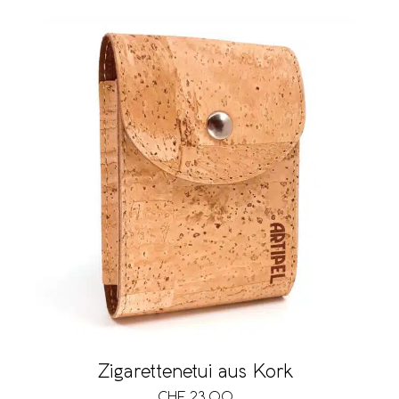
Zigarettenetui aus Kork
CHF
23.00