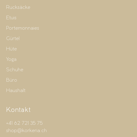
Rucksäcke
Etuis
Portemonnaies
Gürtel
Hüte
Yoga
Schuhe
Büro
Haushalt
Kontakt
+41 62 721 35 75
shop@korkeria.ch