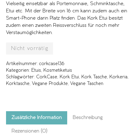
Vielseitig einsetzbar als Portemonnaie, Schminktasche,
Etui etc. Mit der Breite von 16 cm kann zudem auch ein
Smart-Phone darin Platz finden. Das Kork Etui besitzt
zudem einen zweiten Reissverschluss für noch mehr
Verstaumöglichkeiten.
Nicht vorrätig
Artikelnummer:
corkcase136
Kategorien:
Etuis
,
Kosmetiketuis
Schlagwörter:
CorkCase
,
Kork Etui
,
Kork Tasche
,
Korkeria
,
Korktasche
,
Vegane Produkte
,
Vegane Taschen
Zusätzliche Information
Beschreibung
Rezensionen (0)