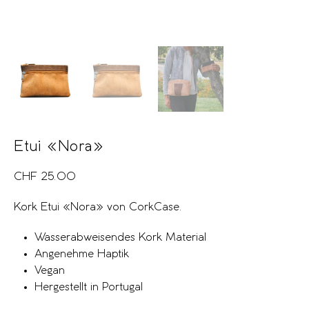
Etui «Nora»
CHF
25.00
Kork Etui «Nora» von CorkCase.
Wasserabweisendes Kork Material
Angenehme Haptik
Vegan
Hergestellt in Portugal