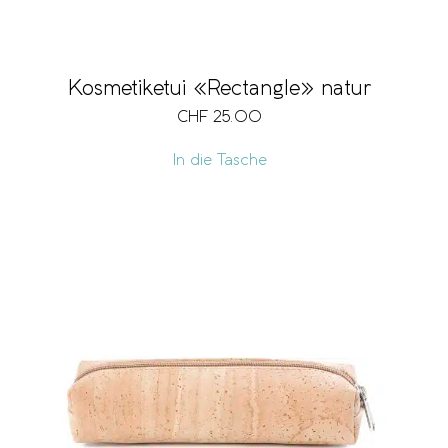
Kosmetiketui «Rectangle» natur
CHF
25.00
In die Tasche