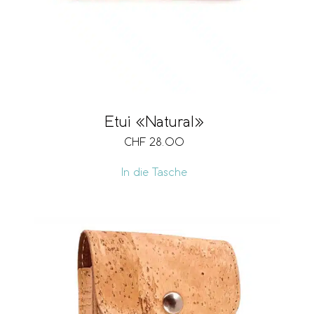
Etui «Natural»
CHF
28.00
In die Tasche