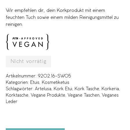
Wir empfehlen dir, dein Korkprodukt mit einem
feuchten Tuch sowie einem milden Reinigungsmittel zu
reinigen.
Nicht vorrätig
Artikelnummer:
9202.16-SW05
Kategorien:
Etuis
,
Kosmetiketuis
Schlagwörter:
Artelusa
,
Kork Etui
,
Kork Tasche
,
Korkeria
,
Korktasche
,
Vegane Produkte
,
Vegane Taschen
,
Veganes
Leder