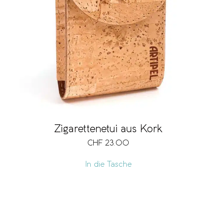
Zigarettenetui aus Kork
CHF
23.00
In die Tasche