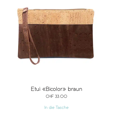
Etui «Bicolor» braun
CHF
33.00
In die Tasche