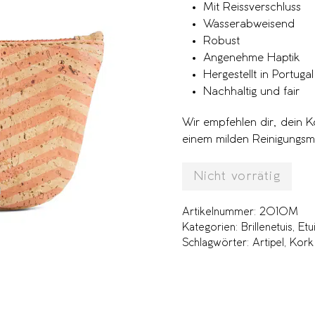
Mit Reissverschluss
Wasserabweisend
Robust
Angenehme Haptik
Hergestellt in Portugal
Nachhaltig und fair
Wir empfehlen dir, dein 
einem milden Reinigungsmit
Nicht vorrätig
Artikelnummer:
2010M
Kategorien:
Brillenetuis
,
Etu
Schlagwörter:
Artipel
,
Kork 