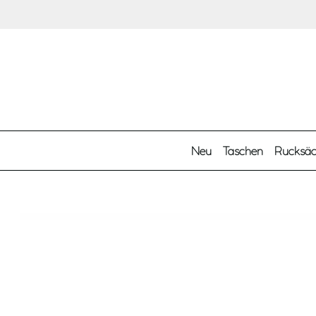
Zum Hauptinhalt springen
Neu
Taschen
Rucksä