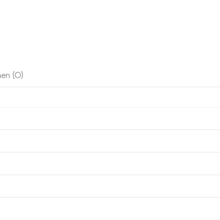
en (0)