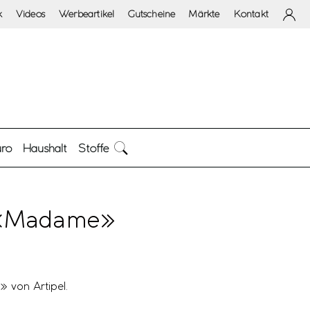
k
Videos
Werbeartikel
Gutscheine
Märkte
Kontakt
ro
Haushalt
Stoffe
i «Madame»
» von Artipel.