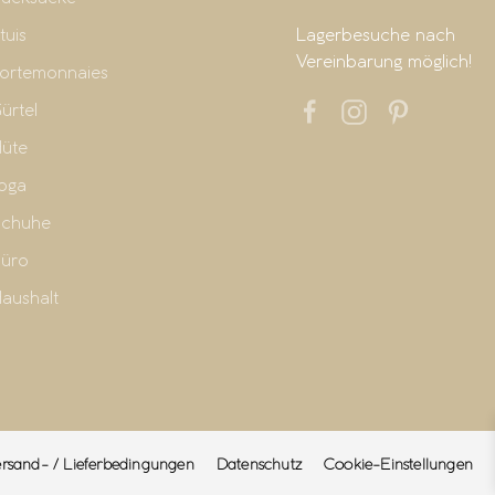
tuis
Lagerbesuche nach
Vereinbarung möglich!
ortemonnaies
ürtel
üte
oga
chuhe
üro
aushalt
rsand- / Lieferbedingungen
Datenschutz
Cookie-Einstellungen