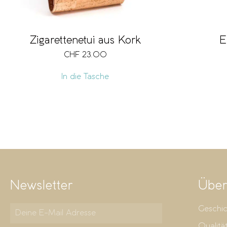
Zigarettenetui aus Kork
E
CHF
23.00
In die Tasche
Newsletter
Über
Geschic
Qualitä