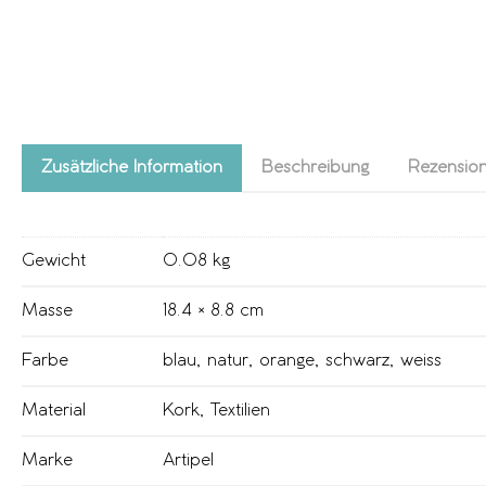
Zusätzliche Information
Beschreibung
Rezension
Gewicht
0.08 kg
Masse
18.4 × 8.8 cm
Farbe
blau
,
natur
,
orange
,
schwarz
,
weiss
Material
Kork
,
Textilien
Marke
Artipel