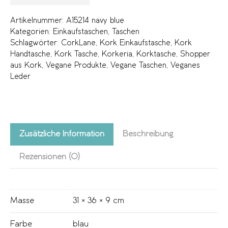
Artikelnummer:
A15214 navy blue
Kategorien:
Einkaufstaschen
,
Taschen
Schlagwörter:
CorkLane
,
Kork Einkaufstasche
,
Kork
Handtasche
,
Kork Tasche
,
Korkeria
,
Korktasche
,
Shopper
aus Kork
,
Vegane Produkte
,
Vegane Taschen
,
Veganes
Leder
Zusätzliche Information
Beschreibung
Rezensionen (0)
Masse
31 × 36 × 9 cm
Farbe
blau