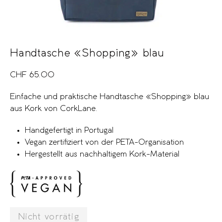
Handtasche «Shopping» blau
CHF
65.00
Einfache und praktische Handtasche «Shopping» blau
aus Kork von CorkLane.
Handgefertigt in Portugal
Vegan zertifiziert von der PETA-Organisation
Hergestellt aus nachhaltigem Kork-Material
Nicht vorrätig