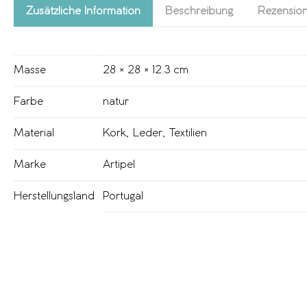
Zusätzliche Information
Beschreibung
Rezension
Masse
28 × 28 × 12.3 cm
Farbe
natur
Material
Kork
,
Leder
,
Textilien
Marke
Artipel
Herstellungsland
Portugal