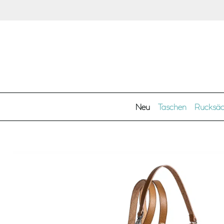
Zum Hauptinhalt springen
Neu
Taschen
Rucksä