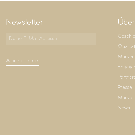
Newsletter
Über
Geschic
Qualitä
Marken
Abonnieren
Engage
Partner
Presse
Märkte
News