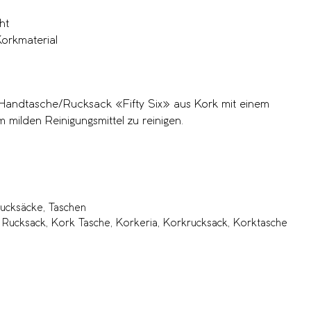
ht
orkmaterial
 Handtasche/Rucksack «Fifty Six» aus Kork mit einem
 milden Reinigungsmittel zu reinigen.
ucksäcke
,
Taschen
 Rucksack
,
Kork Tasche
,
Korkeria
,
Korkrucksack
,
Korktasche