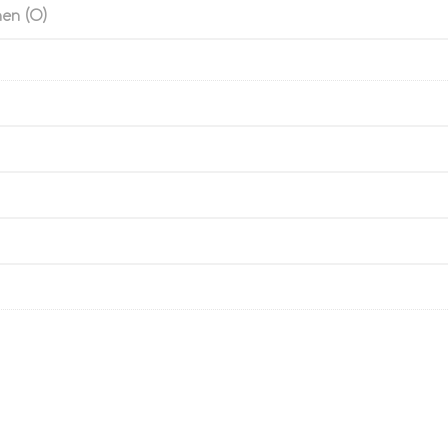
en (0)