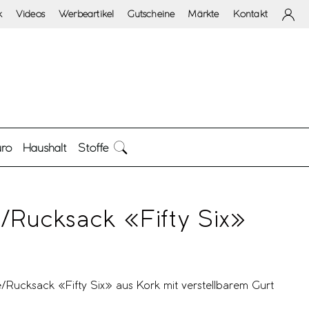
k
Videos
Werbeartikel
Gutscheine
Märkte
Kontakt
ro
Haushalt
Stoffe
/Rucksack «Fifty Six»
Rucksack «Fifty Six» aus Kork mit verstellbarem Gurt