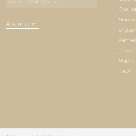
Qualitä
Marken
Abonnieren
Engage
Partner
Presse
Märkte
News