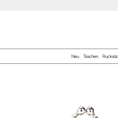
Zum Hauptinhalt springen
Neu
Taschen
Rucksä