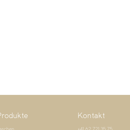
Produkte
Kontakt
aschen
+41 62 721 35 75