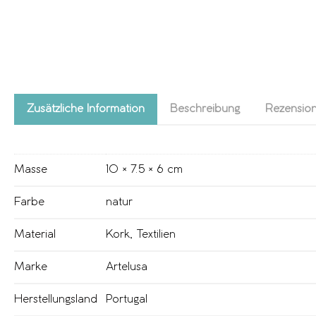
Zusätzliche Information
Beschreibung
Rezension
Masse
10 × 7.5 × 6 cm
Farbe
natur
Material
Kork
,
Textilien
Marke
Artelusa
Herstellungsland
Portugal