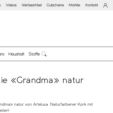
k
Videos
Werbeartikel
Gutscheine
Märkte
Kontakt
ro
Haushalt
Stoffe
ie «Grandma» natur
dma» natur von Artelusa. Naturfarbener Kork mit
iten!