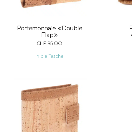
Portemonnaie «Double
Flap»
CHF
95.00
In die Tasche