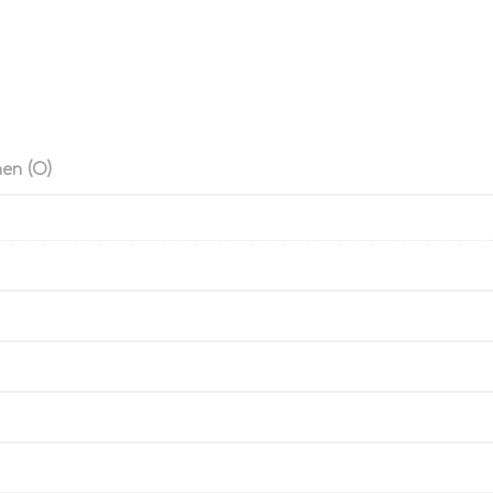
en (0)