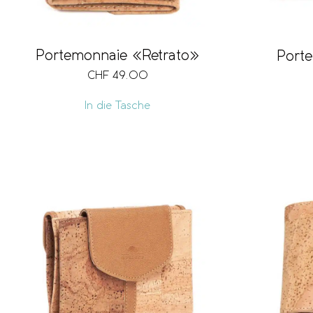
Portemonnaie «Retrato»
Port
CHF
49.00
In die Tasche