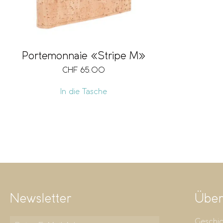
Portemonnaie «Stripe M»
CHF
65.00
In die Tasche
Newsletter
Über
Geschic