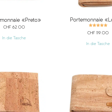
Portemonnaie «
emonnaie «Preto»
Be
CHF
62.00
CHF
119.00
In die Tasche
In die Tasche