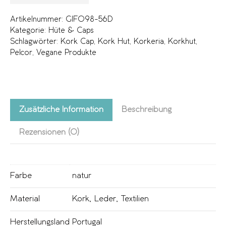
Artikelnummer:
GIF098-56D
Kategorie:
Hüte & Caps
Schlagwörter:
Kork Cap
,
Kork Hut
,
Korkeria
,
Korkhut
,
Pelcor
,
Vegane Produkte
Zusätzliche Information
Beschreibung
Rezensionen (0)
Farbe
natur
Material
Kork
,
Leder
,
Textilien
Herstellungsland
Portugal