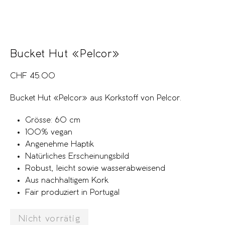
Bucket Hut «Pelcor»
CHF
45.00
Bucket Hut «Pelcor» aus Korkstoff von Pelcor.
Grösse: 60 cm
100% vegan
Angenehme Haptik
Natürliches Erscheinungsbild
Robust, leicht sowie wasserabweisend
Aus nachhaltigem Kork
Fair produziert in Portugal
Nicht vorrätig