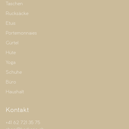
Taschen
Rucksäcke
Etuis
Portemonnaies
Gürtel
Hüte
Yoga
Schuhe
Büro
Haushalt
Kontakt
+41 62 721 35 75