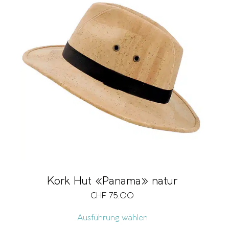
Kork Hut «Panama» natur
CHF
75.00
Ausführung wählen