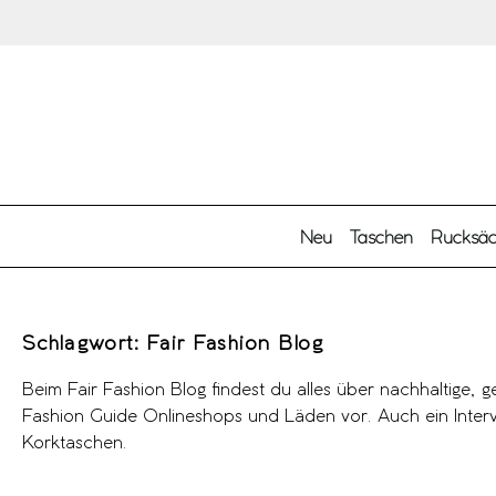
Zum Hauptinhalt springen
Neu
Taschen
Rucksä
Schlagwort:
Fair Fashion Blog
Beim Fair Fashion Blog findest du alles über nachhaltige, 
Fashion Guide Onlineshops und Läden vor. Auch ein Intervi
Korktaschen.