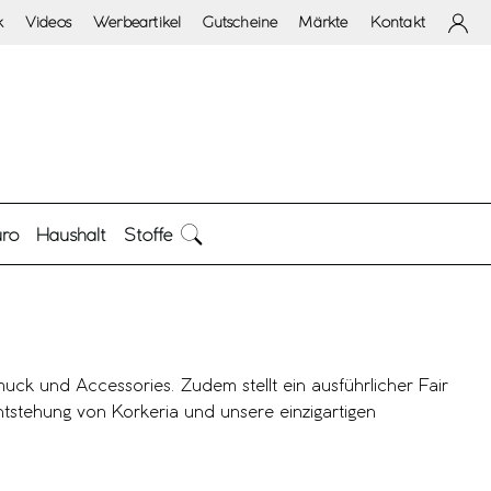
k
Videos
Werbeartikel
Gutscheine
Märkte
Kontakt
ro
Haushalt
Stoffe
muck und Accessories. Zudem stellt ein ausführlicher Fair
ntstehung von Korkeria und unsere einzigartigen