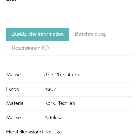
Zusätzliche Information
Beschreibung
Rezensionen (0)
Masse
37 × 25 × 14 cm
Farbe
natur
Material
Kork
,
Textilien
Marke
Artelusa
Herstellungsland
Portugal