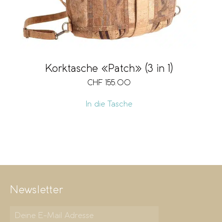
Korktasche «Patch» (3 in 1)
CHF
155.00
In die Tasche
Newsletter