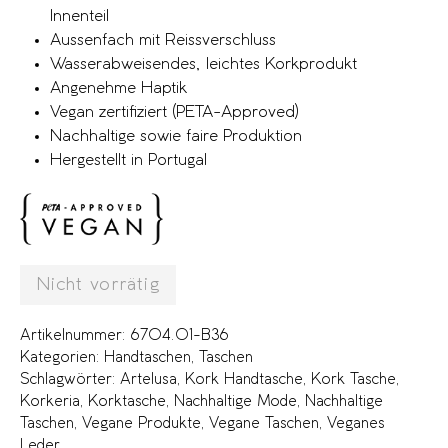
Innenteil
Aussenfach mit Reissverschluss
Wasserabweisendes, leichtes Korkprodukt
Angenehme Haptik
Vegan zertifiziert (PETA-Approved)
Nachhaltige sowie faire Produktion
Hergestellt in Portugal
Nicht vorrätig
Artikelnummer:
6704.01-B36
Kategorien:
Handtaschen
,
Taschen
Schlagwörter:
Artelusa
,
Kork Handtasche
,
Kork Tasche
,
Korkeria
,
Korktasche
,
Nachhaltige Mode
,
Nachhaltige
Taschen
,
Vegane Produkte
,
Vegane Taschen
,
Veganes
Leder