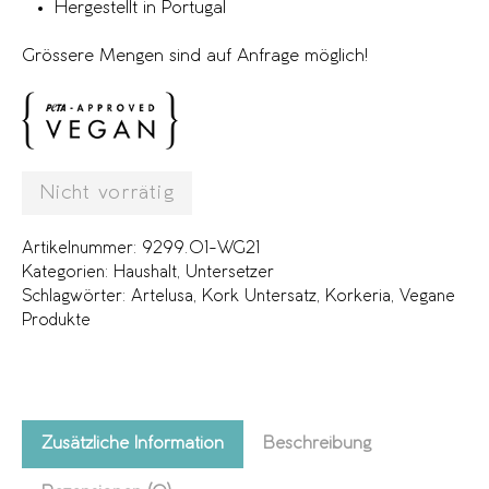
Hergestellt in Portugal
Grössere Mengen sind auf Anfrage möglich!
Nicht vorrätig
Artikelnummer:
9299.01-WG21
Kategorien:
Haushalt
,
Untersetzer
Schlagwörter:
Artelusa
,
Kork Untersatz
,
Korkeria
,
Vegane
Produkte
Zusätzliche Information
Beschreibung