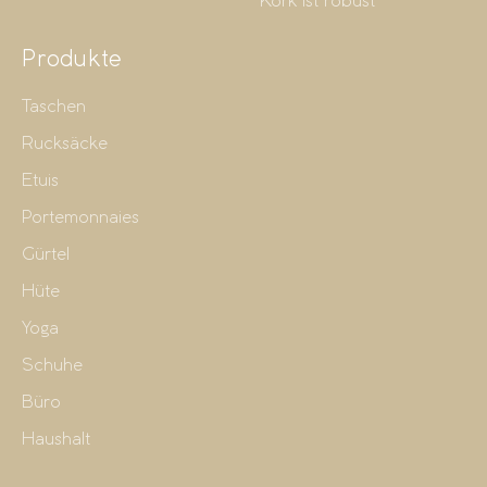
Kork ist robust
Produkte
Taschen
Rucksäcke
Etuis
Portemonnaies
Gürtel
Hüte
Yoga
Schuhe
Büro
Haushalt