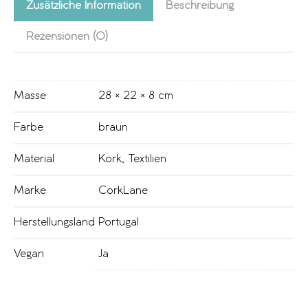
Zusätzliche Information
Beschreibung
Rezensionen (0)
Masse
28 × 22 × 8 cm
Farbe
braun
Material
Kork
,
Textilien
Marke
CorkLane
Herstellungsland
Portugal
Vegan
Ja