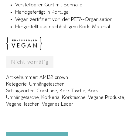
Verstellbarer Gurt mit Schnalle
Handgefertigt in Portugal
Vegan zertifiziert von der PETA-Organisation
Hergestellt aus nachhaltigem Kork-Material
Nicht vorrätig
Artikelnummer:
A14132 brown
Kategorie:
Umhängetaschen
Schlagwörter:
CorkLane
,
Kork Tasche
,
Kork
Umhängetasche
,
Korkeria
,
Korktasche
,
Vegane Produkte
,
Vegane Taschen
,
Veganes Leder