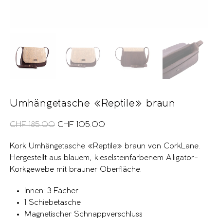
Umhängetasche «Reptile» braun
CHF
185.00
CHF
105.00
Kork Umhängetasche «Reptile» braun von CorkLane.
Hergestellt aus blauem, kieselsteinfarbenem Alligator-
Korkgewebe mit brauner Oberfläche.
Innen: 3 Fächer
1 Schiebetasche
Magnetischer Schnappverschluss