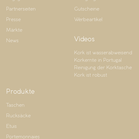
Partnerseiten
Gutscheine
Presse
Werbeartikel
Märkte
Videos
News
Kork ist wasserabweisend
Korkernte in Portugal
Reinigung der Korktasche
Kork ist robust
Produkte
Taschen
Rucksäcke
Etuis
Portemonnaies