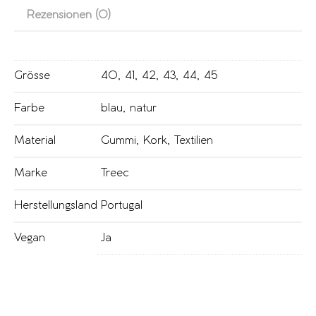
Rezensionen (0)
Grösse
40
,
41
,
42
,
43
,
44
,
45
Farbe
blau
,
natur
Material
Gummi
,
Kork
,
Textilien
Marke
Treec
Herstellungsland
Portugal
Vegan
Ja