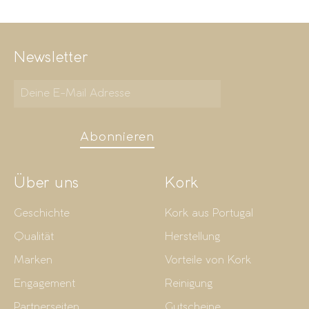
Newsletter
Abonnieren
Über uns
Kork
Geschichte
Kork aus Portugal
Qualität
Herstellung
Marken
Vorteile von Kork
Engagement
Reinigung
Partnerseiten
Gutscheine