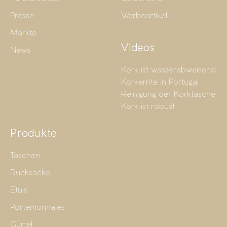
Presse
Werbeartikel
Märkte
Videos
News
Kork ist wasserabweisend
Korkernte in Portugal
Reinigung der Korktasche
Kork ist robust
Produkte
Taschen
Rucksäcke
Etuis
Portemonnaies
Gürtel