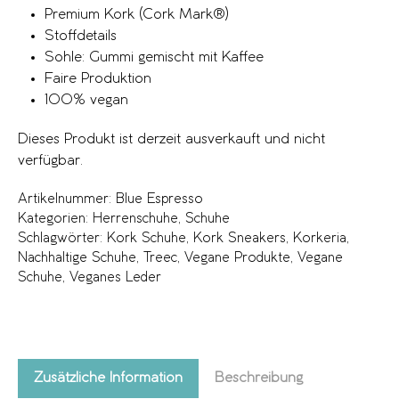
Premium Kork (Cork Mark®)
Stoffdetails
Sohle: Gummi gemischt mit Kaffee
Faire Produktion
100% vegan
Dieses Produkt ist derzeit ausverkauft und nicht
verfügbar.
Artikelnummer:
Blue Espresso
Kategorien:
Herrenschuhe
,
Schuhe
Schlagwörter:
Kork Schuhe
,
Kork Sneakers
,
Korkeria
,
Nachhaltige Schuhe
,
Treec
,
Vegane Produkte
,
Vegane
Schuhe
,
Veganes Leder
Zusätzliche Information
Beschreibung