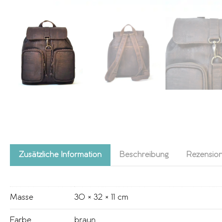
Zusätzliche Information
Beschreibung
Rezension
Masse
30 × 32 × 11 cm
Farbe
braun