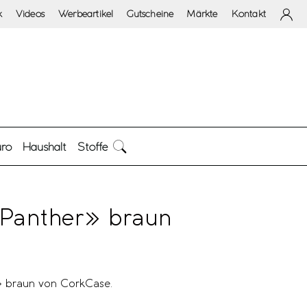
k
Videos
Werbeartikel
Gutscheine
Märkte
Kontakt
ro
Haushalt
Stoffe
Panther» braun
» braun von CorkCase.