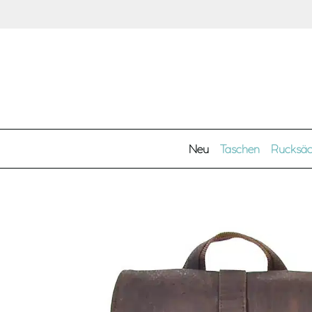
Zum Hauptinhalt springen
Neu
Taschen
Rucksä