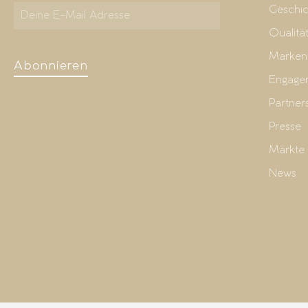
Geschic
Qualitä
Marken
Abonnieren
Engage
Partner
Presse
Märkte
News