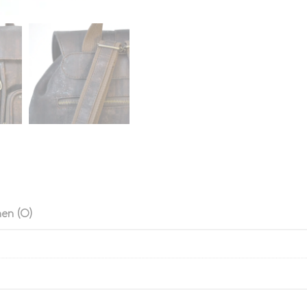
en (0)