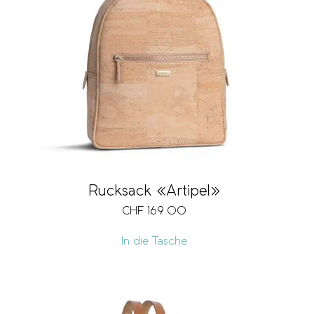
Rucksack «Artipel»
CHF
169.00
In die Tasche