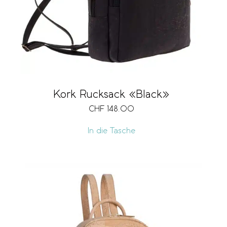
Kork Rucksack «Black»
CHF
148.00
In die Tasche