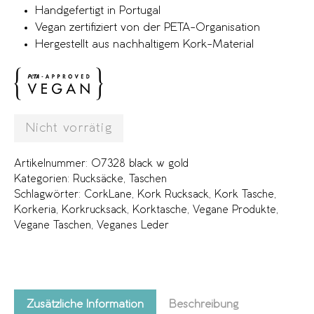
Handgefertigt in Portugal
Vegan zertifiziert von der PETA-Organisation
Hergestellt aus nachhaltigem Kork-Material
Nicht vorrätig
Artikelnummer:
07328 black w gold
Kategorien:
Rucksäcke
,
Taschen
Schlagwörter:
CorkLane
,
Kork Rucksack
,
Kork Tasche
,
Korkeria
,
Korkrucksack
,
Korktasche
,
Vegane Produkte
,
Vegane Taschen
,
Veganes Leder
Zusätzliche Information
Beschreibung