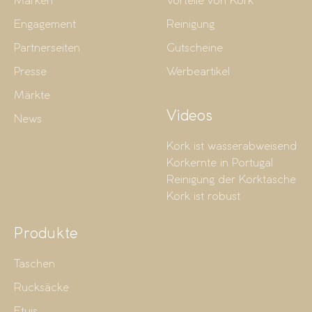
Marken
Vorteile von Kork
Engagement
Reinigung
Partnerseiten
Gutscheine
Presse
Werbeartikel
Märkte
Videos
News
Kork ist wasserabweisend
Korkernte in Portugal
Reinigung der Korktasche
Kork ist robust
Produkte
Taschen
Rucksäcke
Etuis