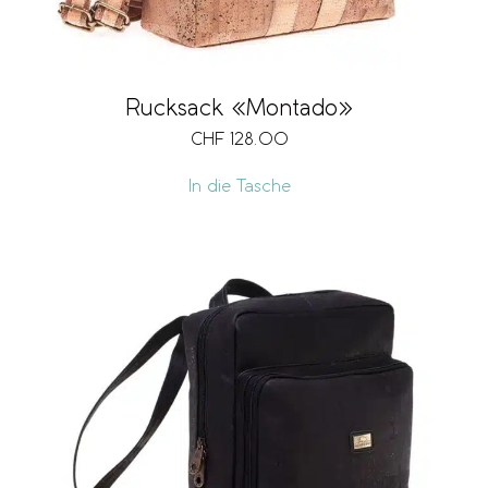
Rucksack «Montado»
CHF
128.00
In die Tasche