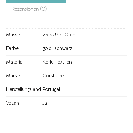
Rezensionen (0)
Masse
29 × 33 × 10 cm
Farbe
gold
,
schwarz
Material
Kork
,
Textilien
Marke
CorkLane
Herstellungsland
Portugal
Vegan
Ja