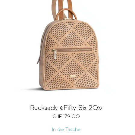
Rucksack «Fifty Six 20»
CHF
179.00
In die Tasche