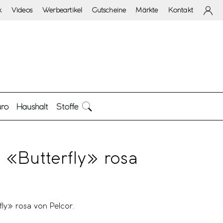
k
Videos
Werbeartikel
Gutscheine
Märkte
Kontakt
ro
Haushalt
Stoffe
 «Butterfly» rosa
ly» rosa von Pelcor.