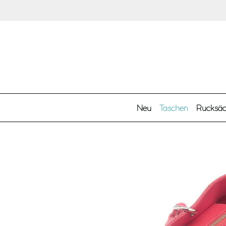
Zum Hauptinhalt springen
Neu
Taschen
Rucksä