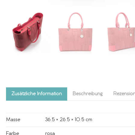
Zusätzliche Information
Beschreibung
Rezension
Masse
36.5 × 26.5 × 10.5 cm
Farbe
rosa