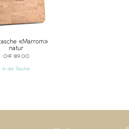
tasche «Marrom»
natur
CHF
189.00
In die Tasche