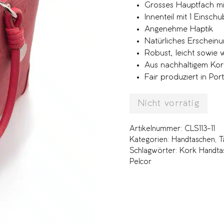
Grosses Hauptfach mi
Innenteil mit 1 Einsch
Angenehme Haptik
Natürliches Erscheinu
Robust, leicht sowie
Aus nachhaltigem Kor
Fair produziert in Por
Nicht vorrätig
Artikelnummer:
CLS113-11
Kategorien:
Handtaschen
,
T
Schlagwörter:
Kork Handta
Pelcor