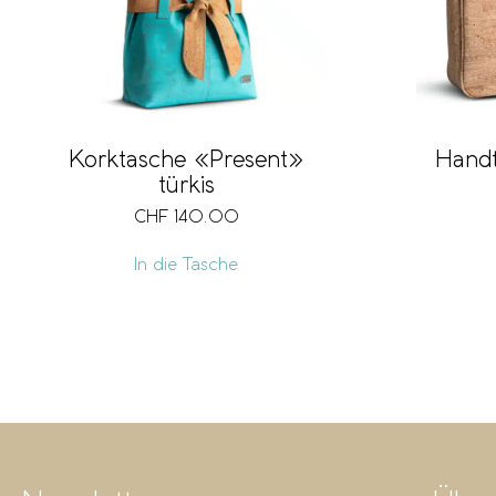
Korktasche «Present»
Hand
türkis
CHF
140.00
In die Tasche