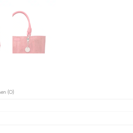
en (0)