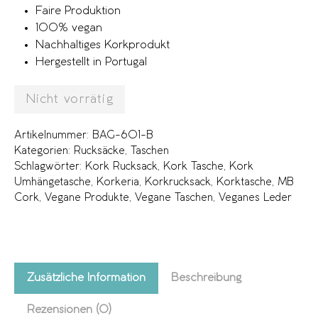
Faire Produktion
100% vegan
Nachhaltiges Korkprodukt
Hergestellt in Portugal
Nicht vorrätig
Artikelnummer:
BAG-601-B
Kategorien:
Rucksäcke
,
Taschen
Schlagwörter:
Kork Rucksack
,
Kork Tasche
,
Kork
Umhängetasche
,
Korkeria
,
Korkrucksack
,
Korktasche
,
MB
Cork
,
Vegane Produkte
,
Vegane Taschen
,
Veganes Leder
Zusätzliche Information
Beschreibung
Rezensionen (0)