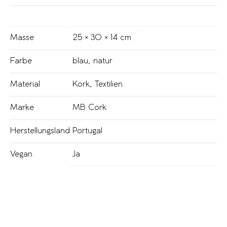
Masse
25 × 30 × 14 cm
Farbe
blau
,
natur
Material
Kork
,
Textilien
Marke
MB Cork
Herstellungsland
Portugal
Vegan
Ja