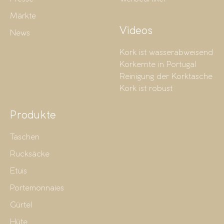
Märkte
Videos
News
Kork ist wasserabweisend
Korkernte in Portugal
Reinigung der Korktasche
Kork ist robust
Produkte
Taschen
Rucksäcke
Etuis
Portemonnaies
Gürtel
Hüte