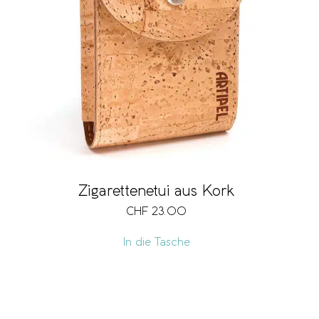
Zigarettenetui aus Kork
CHF
23.00
In die Tasche