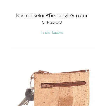
Kosmetiketui «Rectangle» natur
CHF
25.00
In die Tasche