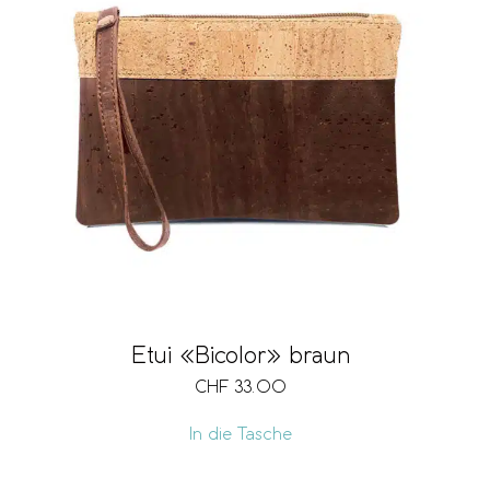
Etui «Bicolor» braun
CHF
33.00
In die Tasche