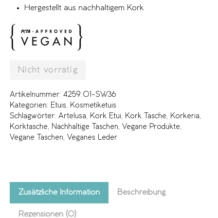
Hergestellt aus nachhaltigem Kork
Nicht vorrätig
Artikelnummer:
4259.01-SW36
Kategorien:
Etuis
,
Kosmetiketuis
Schlagwörter:
Artelusa
,
Kork Etui
,
Kork Tasche
,
Korkeria
,
Korktasche
,
Nachhaltige Taschen
,
Vegane Produkte
,
Vegane Taschen
,
Veganes Leder
Zusätzliche Information
Beschreibung
Rezensionen (0)