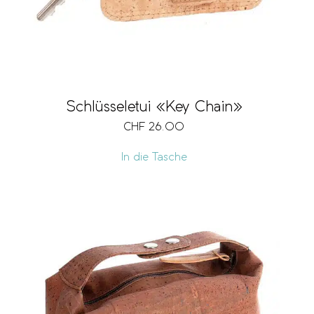
Schlüsseletui «Key Chain»
CHF
26.00
In die Tasche