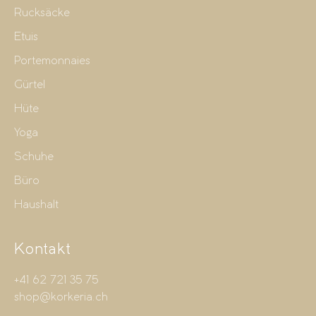
Rucksäcke
Etuis
Portemonnaies
Gürtel
Hüte
Yoga
Schuhe
Büro
Haushalt
Kontakt
+41 62 721 35 75
shop@korkeria.ch