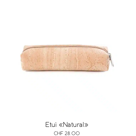
Etui «Natural»
CHF
28.00