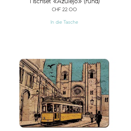
Tischset «Azulejo» (rund)
CHF
22.00
In die Tasche