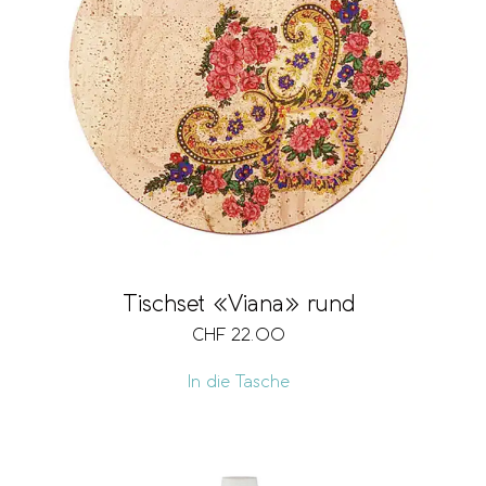
Tischset «Viana» rund
CHF
22.00
In die Tasche