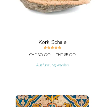
Kork Schale
Bewertet mit
5.00
von 5
CHF
30.00
–
CHF
85.00
Ausführung wählen