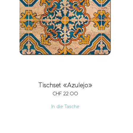
Tischset «Azulejo»
CHF
22.00
In die Tasche