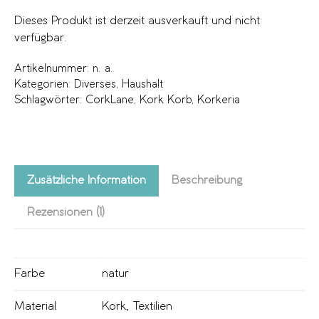
Dieses Produkt ist derzeit ausverkauft und nicht
verfügbar.
Artikelnummer:
n. a.
Kategorien:
Diverses
,
Haushalt
Schlagwörter:
CorkLane
,
Kork Korb
,
Korkeria
Zusätzliche Information
Beschreibung
Rezensionen (1)
Farbe
natur
Material
Kork
,
Textilien