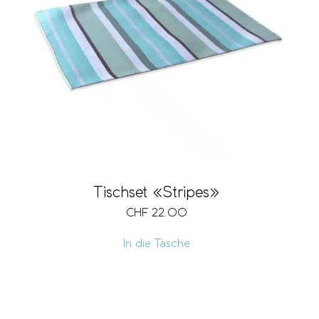
Tischset «Stripes»
CHF
22.00
In die Tasche