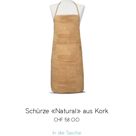
Schürze «Natural» aus Kork
CHF
58.00
In die Tasche