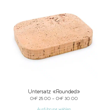
Untersatz «Rounded»
CHF
25.00
–
CHF
30.00
Ausführung wählen