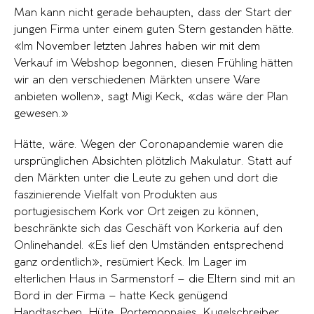
Man kann nicht gerade behaupten, dass der Start der
jungen Firma unter einem guten Stern gestanden hätte.
«Im November letzten Jahres haben wir mit dem
Verkauf im Webshop begonnen, diesen Frühling hätten
wir an den verschiedenen Märkten unsere Ware
anbieten wollen», sagt Migi Keck, «das wäre der Plan
gewesen.»
Hätte, wäre. Wegen der Coronapandemie waren die
ursprünglichen Absichten plötzlich Makulatur. Statt auf
den Märkten unter die Leute zu gehen und dort die
faszinierende Vielfalt von Produkten aus
portugiesischem Kork vor Ort zeigen zu können,
beschränkte sich das Geschäft von Korkeria auf den
Onlinehandel. «Es lief den Umständen entsprechend
ganz ordentlich», resümiert Keck. Im Lager im
elterlichen Haus in Sarmenstorf – die Eltern sind mit an
Bord in der Firma – hatte Keck genügend
Handtaschen, Hüte, Portemonnaies, Kugelschreiber