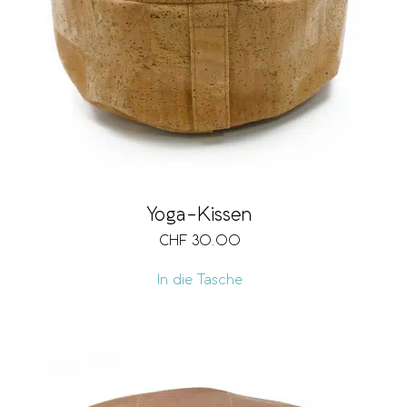
Marke
Grösse
Vegan
Yoga-Kissen
CHF
30.00
In die Tasche