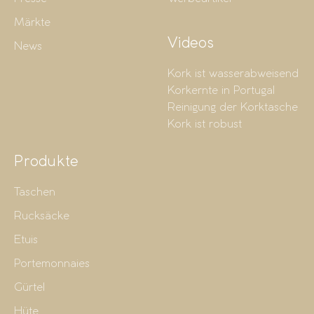
Märkte
Videos
News
Kork ist wasserabweisend
Korkernte in Portugal
Reinigung der Korktasche
Kork ist robust
Produkte
Taschen
Rucksäcke
Etuis
Portemonnaies
Gürtel
Hüte