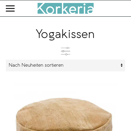
Zum Hauptinhalt springen
Yogakissen
Kategorien
Produkttyp
Farbe