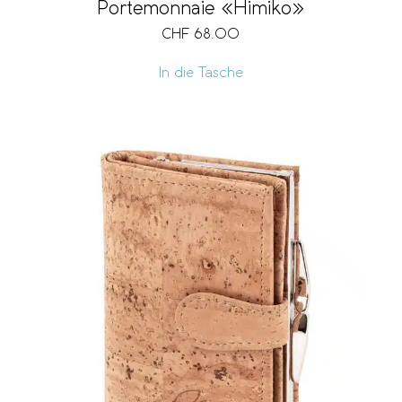
Portemonnaie «Himiko»
CHF
68.00
In die Tasche