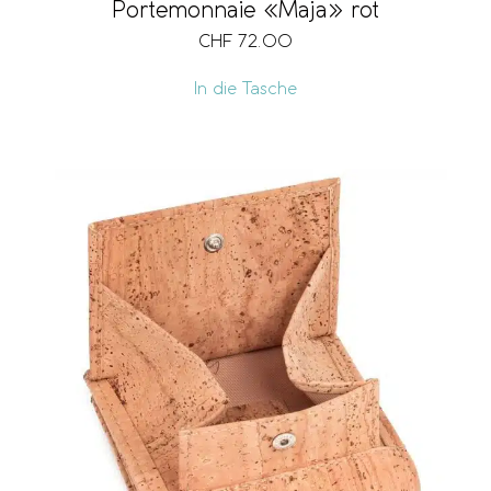
Portemonnaie «Maja» rot
CHF
72.00
In die Tasche