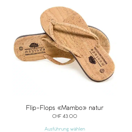
Flip-Flops «Mambo» natur
CHF
43.00
Ausführung wählen