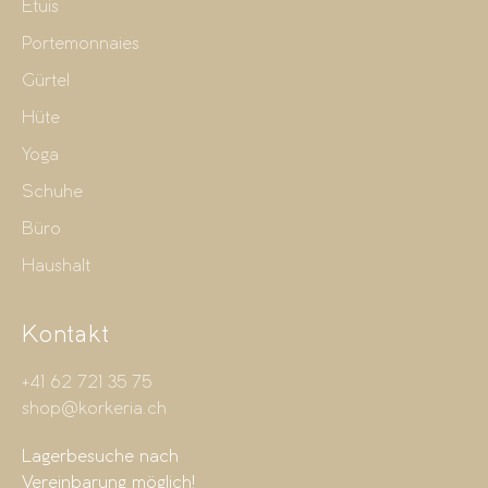
Etuis
Portemonnaies
Gürtel
Hüte
Yoga
Schuhe
Büro
Haushalt
Kontakt
+41 62 721 35 75
shop@korkeria.ch
Lagerbesuche nach
Vereinbarung möglich!