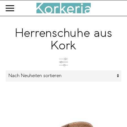
Zum Hauptinhalt springen
Herrenschuhe aus
Kork
Kategorien
Farbe
Marke