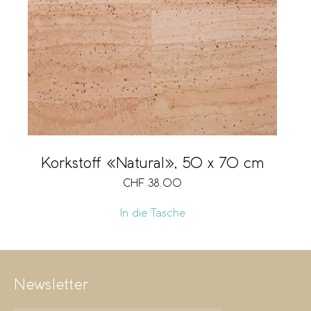
Marke
Grösse
Vegan
Korkstoff «Natural», 50 x 70 cm
CHF
38.00
In die Tasche
Newsletter