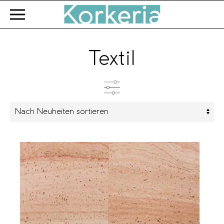
Zum Hauptinhalt springen
Textil
Kategorien
Produkttyp
Farbe