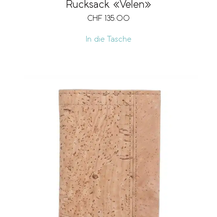
Rucksack «Velen»
CHF
135.00
In die Tasche