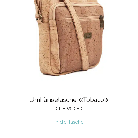
Umhängetasche «Tobaco»
CHF
95.00
In die Tasche