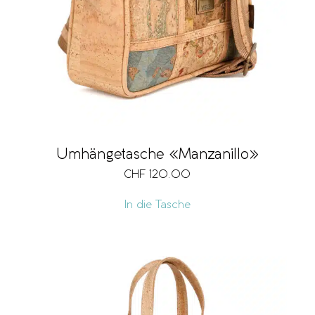
Umhängetasche «Manzanillo»
CHF
120.00
In die Tasche