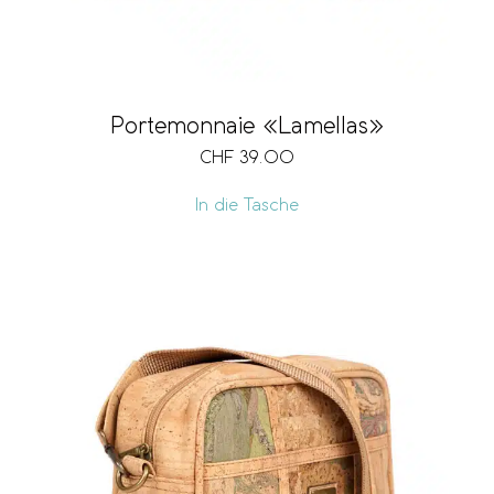
Portemonnaie «Lamellas»
CHF
39.00
In die Tasche