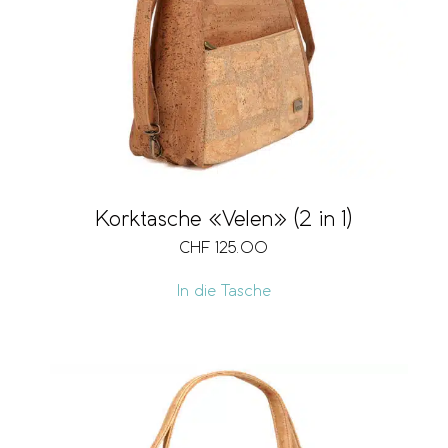
Korktasche «Velen» (2 in 1)
CHF
125.00
In die Tasche