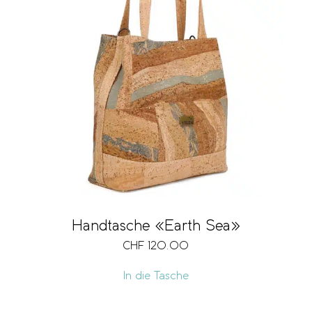
Handtasche «Earth Sea»
CHF
120.00
In die Tasche