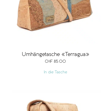
Umhängetasche «Terragua»
CHF
85.00
In die Tasche