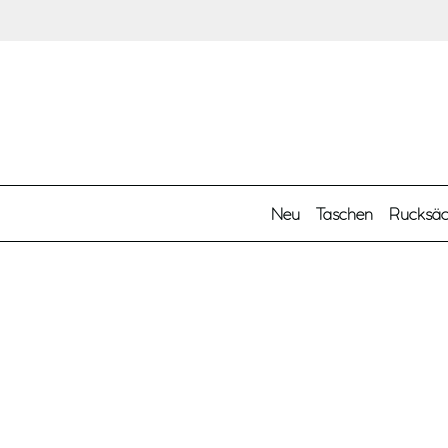
Zum Hauptinhalt springen
Neu
Taschen
Rucksä
Kategorien