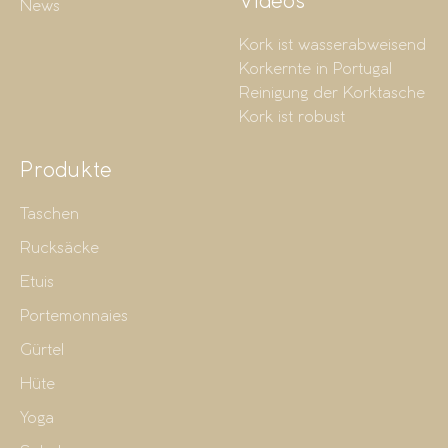
Videos
News
Kork ist wasserabweisend
Korkernte in Portugal
Reinigung der Korktasche
Kork ist robust
Produkte
Taschen
Rucksäcke
Etuis
Portemonnaies
Gürtel
Hüte
Yoga