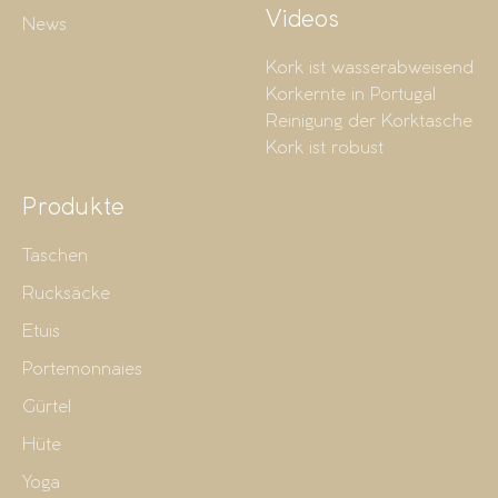
Videos
News
Kork ist wasserabweisend
Korkernte in Portugal
Reinigung der Korktasche
Kork ist robust
Produkte
Taschen
Rucksäcke
Etuis
Portemonnaies
Gürtel
Hüte
Yoga