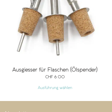
Marke
Grösse
Vegan
Ausgiesser für Flaschen (Ölspender)
CHF
6.00
Ausführung wählen