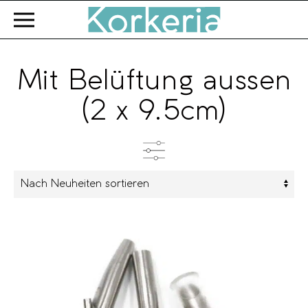
Zum Hauptinhalt springen
Mit Belüftung aussen
(2 x 9.5cm)
Kategorien
Produkttyp
Farbe