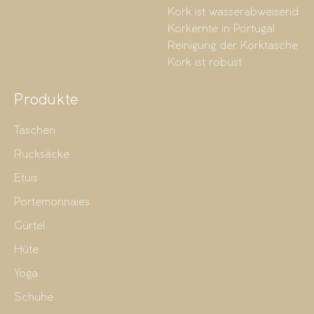
Kork ist wasserabweisend
Korkernte in Portugal
Reinigung der Korktasche
Kork ist robust
Produkte
Taschen
Rucksäcke
Etuis
Portemonnaies
Gürtel
Hüte
Yoga
Schuhe