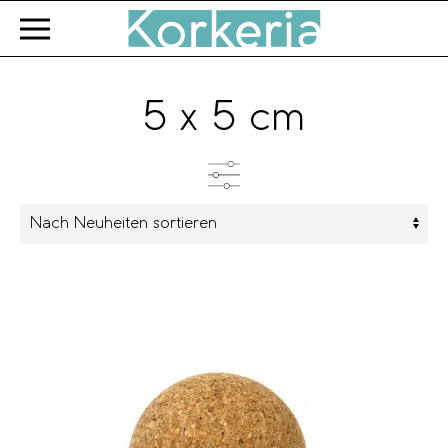
Zum Hauptinhalt springen
5 x 5 cm
Kategorien
Produkttyp
Farbe