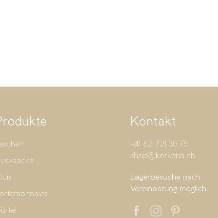
Produkte
Kontakt
aschen
+41 62 721 35 75
shop@korkeria.ch
ucksäcke
tuis
Lagerbesuche nach
Vereinbarung möglich!
ortemonnaies
ürtel