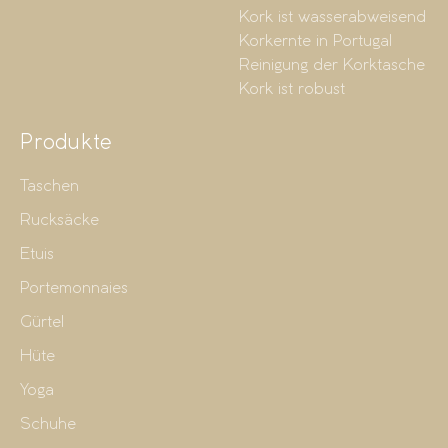
Kork ist wasserabweisend
Korkernte in Portugal
Reinigung der Korktasche
Kork ist robust
Produkte
Taschen
Rucksäcke
Etuis
Portemonnaies
Gürtel
Hüte
Yoga
Schuhe