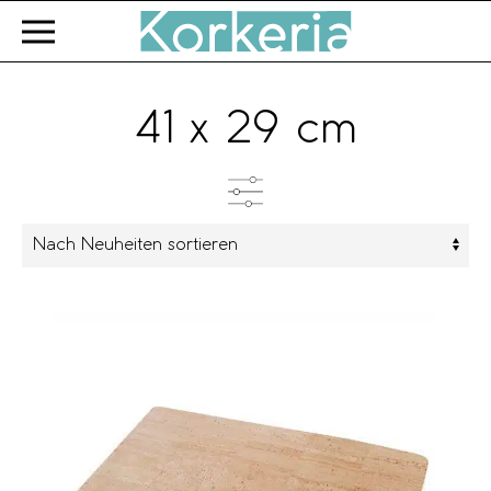
Zum Hauptinhalt springen
41 x 29 cm
Kategorien
Produkttyp
Farbe