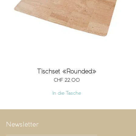
Marke
Grösse
Ausführung
Tischset «Rounded»
CHF
22.00
Vegan
In die Tasche
Newsletter