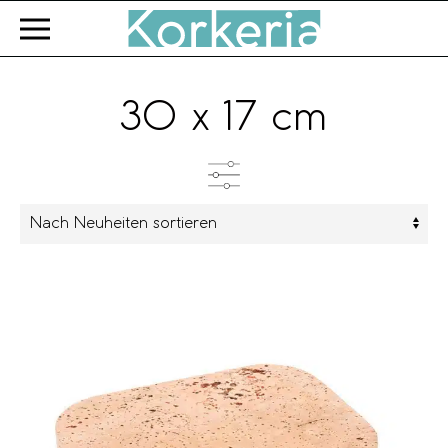
Zum Hauptinhalt springen
30 x 17 cm
Kategorien
Produkttyp
Farbe