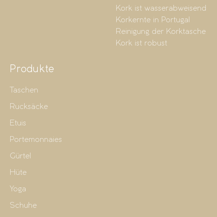
Kork ist wasserabweisend
Korkernte in Portugal
Reinigung der Korktasche
Kork ist robust
Produkte
Taschen
Rucksäcke
Etuis
Portemonnaies
Gürtel
Hüte
Yoga
Schuhe