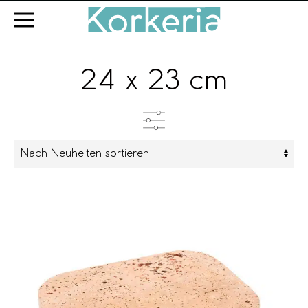
Zum Hauptinhalt springen
24 x 23 cm
Kategorien
Produkttyp
Farbe