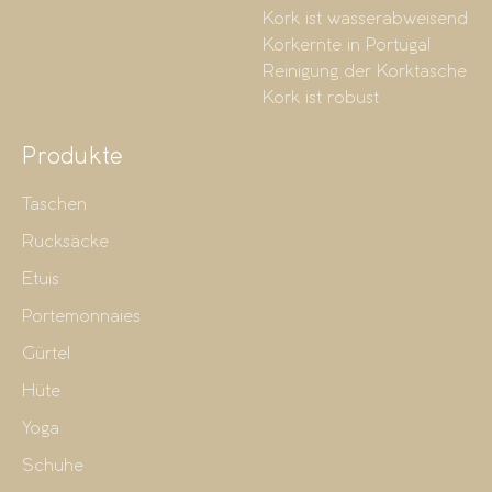
Kork ist wasserabweisend
Korkernte in Portugal
Reinigung der Korktasche
Kork ist robust
Produkte
Taschen
Rucksäcke
Etuis
Portemonnaies
Gürtel
Hüte
Yoga
Schuhe