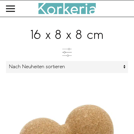
Zum Hauptinhalt springen
16 x 8 x 8 cm
Kategorien
Produkttyp
Farbe