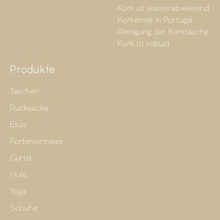
Kork ist wasserabweisend
Korkernte in Portugal
Reinigung der Korktasche
Kork ist robust
Produkte
Taschen
Rucksäcke
Etuis
Portemonnaies
Gürtel
Hüte
Yoga
Schuhe