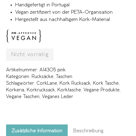
Handgefertigt in Portugal
Vegan zertifiziert von der PETA-Organisation
Hergestellt aus nachhaltigem Kork-Material
Nicht vorrätig
Artikelnummer:
A14305 pink
Kategorien:
Rucksäcke
,
Taschen
Schlagwörter:
CorkLane
,
Kork Rucksack
,
Kork Tasche
,
Korkeria
,
Korkrucksack
,
Korktasche
,
Vegane Produkte
,
Vegane Taschen
,
Veganes Leder
Zusätzliche Information
Beschreibung