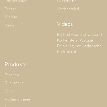
Partnerseiten
Gutscheine
Presse
Werbeartikel
Märkte
Videos
News
Kork ist wasserabweisend
Korkernte in Portugal
Reinigung der Korktasche
Kork ist robust
Produkte
Taschen
Rucksäcke
Etuis
Portemonnaies