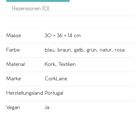
Rezensionen (0)
Masse
30 × 36 × 14 cm
Farbe
blau
,
braun
,
gelb
,
grün
,
natur
,
rosa
Material
Kork
,
Textilien
Marke
CorkLane
Herstellungsland
Portugal
Vegan
Ja