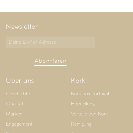
Newsletter
Abonnieren
Über uns
Kork
Geschichte
Kork aus Portugal
Qualität
Herstellung
Marken
Vorteile von Kork
Engagement
Reinigung