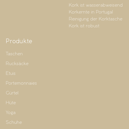
Kork ist wasserabweisend
Korkernte in Portugal
Reinigung der Korktasche
Kork ist robust
Produkte
Taschen
Rucksäcke
Etuis
Portemonnaies
Gürtel
Hüte
Yoga
Schuhe