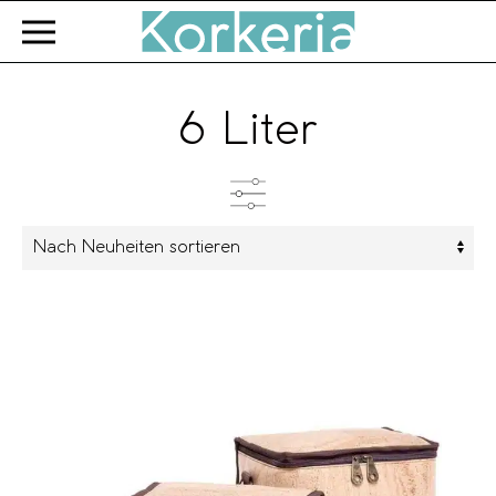
Zum Hauptinhalt springen
6 Liter
Kategorien
Produkttyp
Farbe