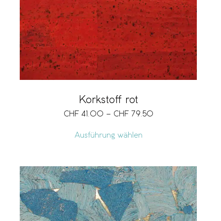
Korkstoff rot
CHF
41.00
–
CHF
79.50
Ausführung wählen