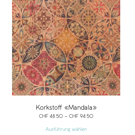
Korkstoff «Mandala»
CHF
48.50
–
CHF
94.50
Ausführung wählen