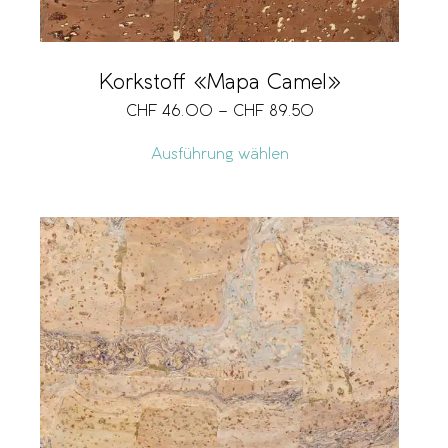
Korkstoff «Mapa Camel»
CHF
46.00
–
CHF
89.50
Ausführung wählen