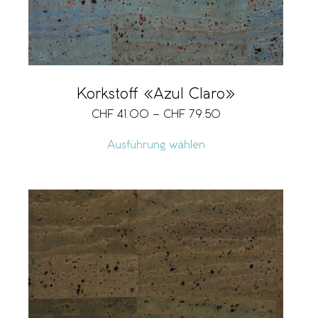
Korkstoff «Azul Claro»
CHF
41.00
–
CHF
79.50
Ausführung wählen