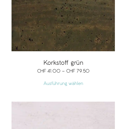
Korkstoff grün
CHF
41.00
–
CHF
79.50
Ausführung wählen