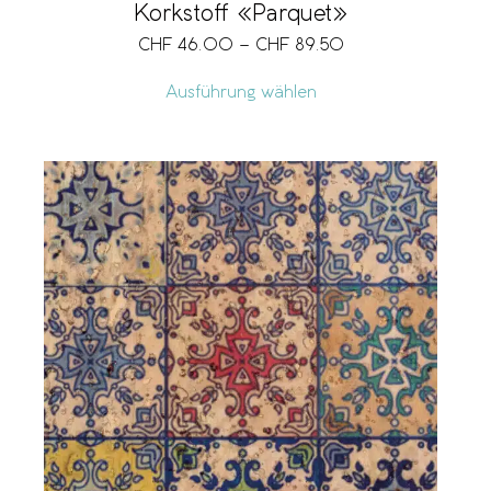
Korkstoff «Parquet»
CHF
46.00
–
CHF
89.50
Ausführung wählen