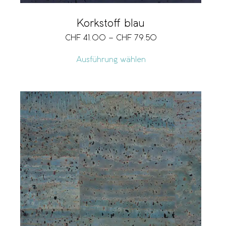
Korkstoff blau
CHF
41.00
–
CHF
79.50
Ausführung wählen