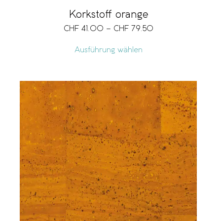
Korkstoff orange
CHF
41.00
–
CHF
79.50
Ausführung wählen