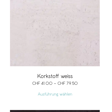
Korkstoff weiss
CHF
41.00
–
CHF
79.50
Ausführung wählen