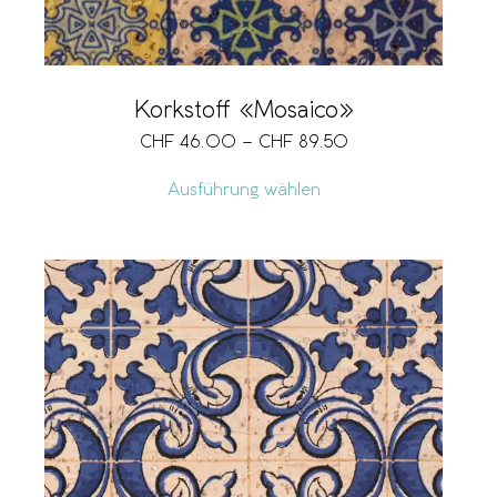
Korkstoff «Mosaico»
CHF
46.00
–
CHF
89.50
Ausführung wählen