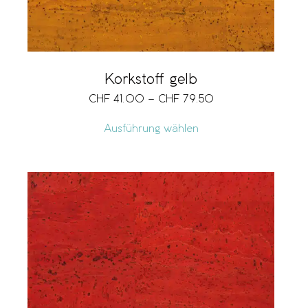
Korkstoff gelb
CHF
41.00
–
CHF
79.50
Ausführung wählen