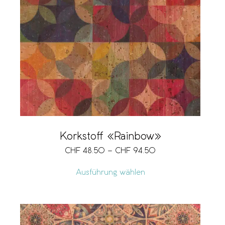
Korkstoff «Rainbow»
CHF
48.50
–
CHF
94.50
Ausführung wählen