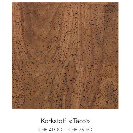
Korkstoff «Taco»
CHF
41.00
–
CHF
79.50