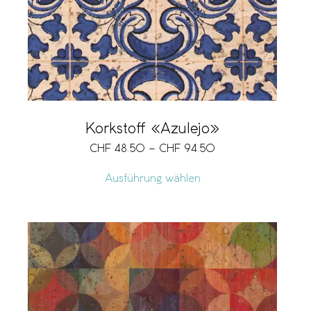
Korkstoff «Azulejo»
CHF
48.50
–
CHF
94.50
Ausführung wählen