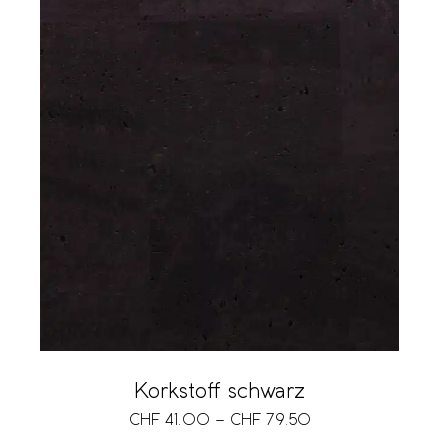
Korkstoff schwarz
CHF
41.00
–
CHF
79.50