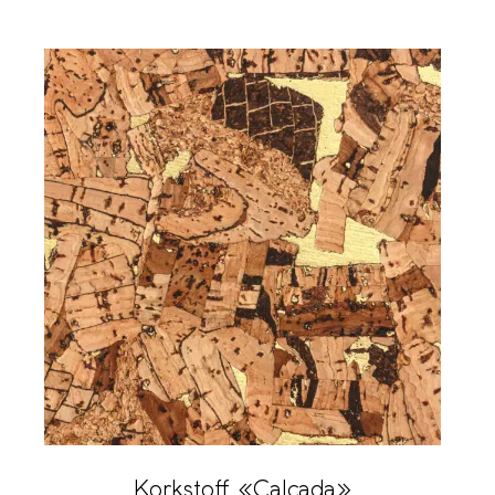
Korkstoff «Calcada»