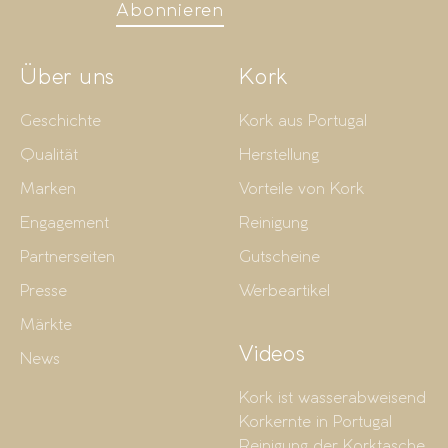
Abonnieren
Über uns
Kork
Geschichte
Kork aus Portugal
Qualität
Herstellung
Marken
Vorteile von Kork
Engagement
Reinigung
Partnerseiten
Gutscheine
Presse
Werbeartikel
Märkte
Videos
News
Kork ist wasserabweisend
Korkernte in Portugal
Reinigung der Korktasche