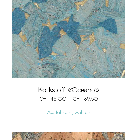
Korkstoff «Oceano»
CHF
46.00
–
CHF
89.50
Ausführung wählen