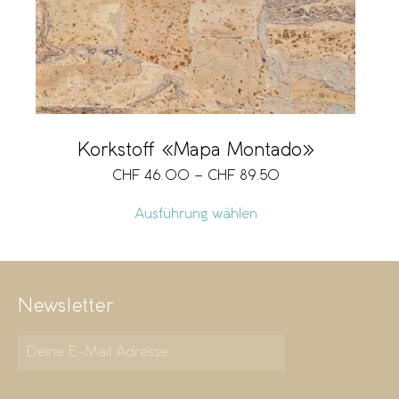
Korkstoff «Mapa Montado»
CHF
46.00
–
CHF
89.50
Ausführung wählen
Newsletter