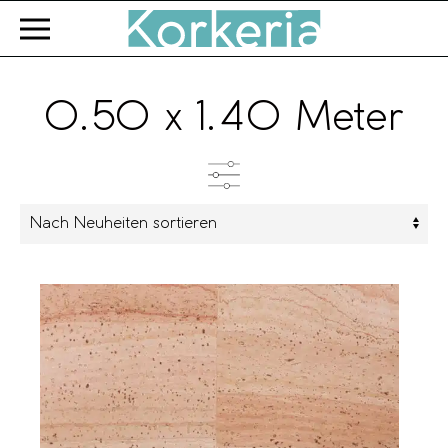
Zum Hauptinhalt springen
0.50 x 1.40 Meter
Kategorien
Farbe
Marke